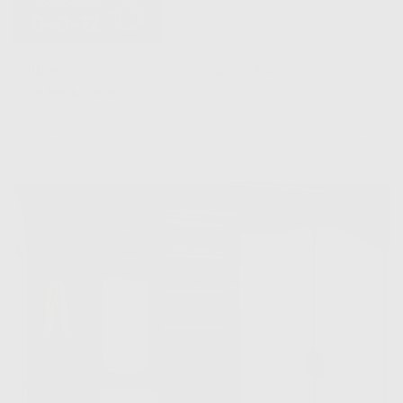
Шкаф 5
41 537 ₽
за весь шкаф
Рассчитать по моим размерам
Купить в рассрочку