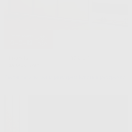
Шкаф 16
87 910 ₽
за весь шкаф
Рассчитать по моим размерам
Купить в рассрочку