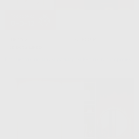
Шкаф 2
75 800 ₽
за весь шкаф
Рассчитать по моим размерам
Купить в рассрочку