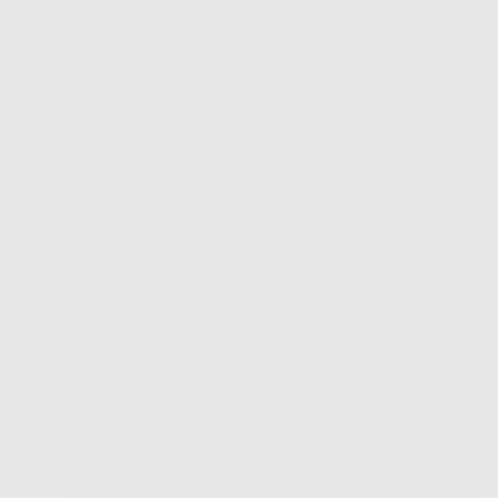
Шкаф 10
60 815 ₽
за весь шкаф
Рассчитать по моим размерам
Купить в рассрочку