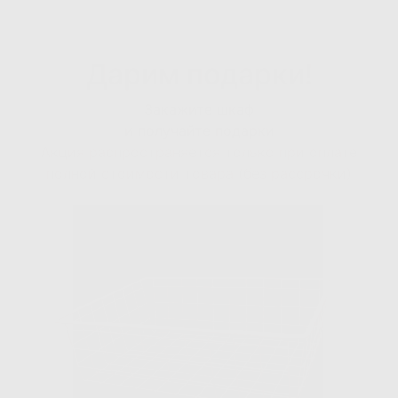
Дарим
подарки!
Закажите шкаф
и получайте подарки
Акция распространяется только при оплате
полной стоимости товара (без рассрочки)
Previous
Next