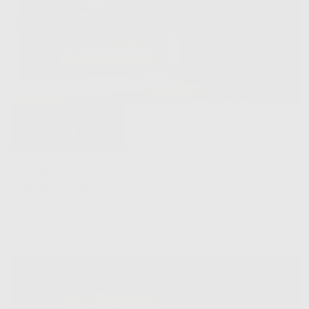
Шкаф 13
113 436 ₽
за весь шкаф
Рассчитать по моим размерам
Купить в рассрочку