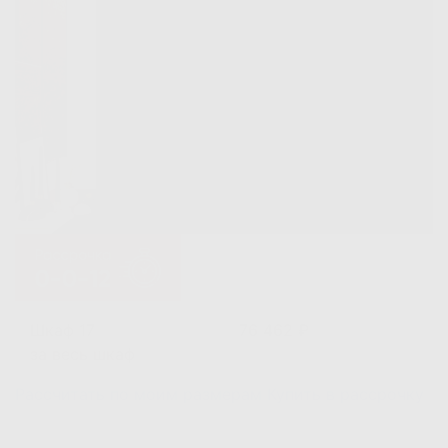
Шкаф 17
76 462 ₽
за весь шкаф
Рассчитать по моим размерам
Купить в рассрочку