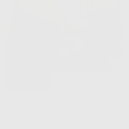
Шкаф 7
41 537 ₽
за весь шкаф
Рассчитать по моим размерам
Купить в рассрочку