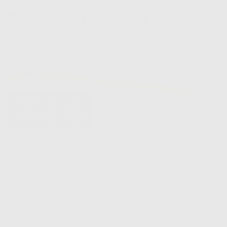
Шкаф 20
76 744 ₽
за весь шкаф
Рассчитать по моим размерам
Купить в рассрочку