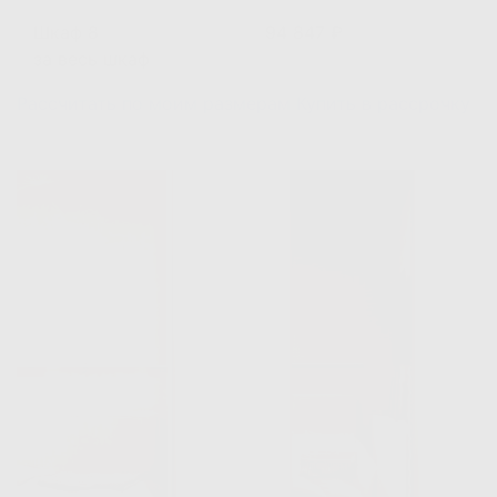
Шкаф 8
94 847 ₽
за весь шкаф
Рассчитать по моим размерам
Купить в рассрочку