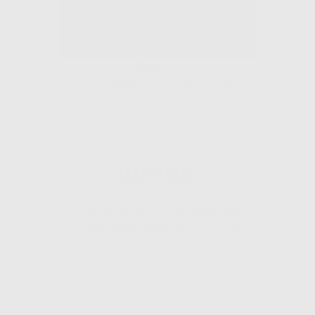
Корзина
при заказе от 30 тыс. руб.
Шкафы
Наш шкаф будет радовать Вас
и вызывать зависть у гостей
Шкафы в прихожую
Шкафы в спальню
Шкафы в офис