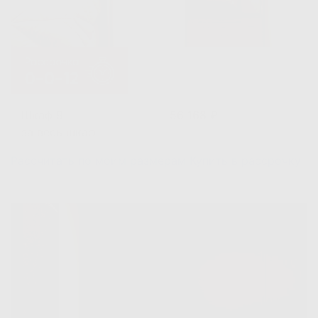
Шкаф 9
56 168 ₽
за весь шкаф
Рассчитать по моим размерам
Купить в рассрочку