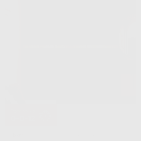
Шкаф 11
96 101 ₽