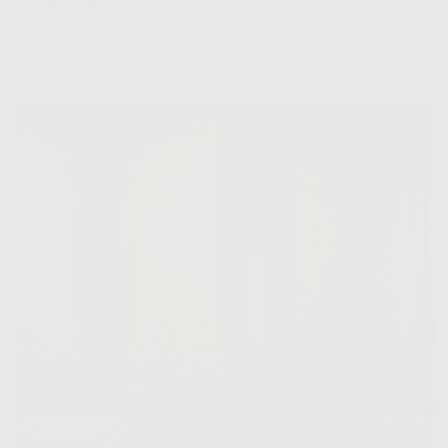
за весь шкаф
Рассчитать по моим размерам
Купить в рассрочку