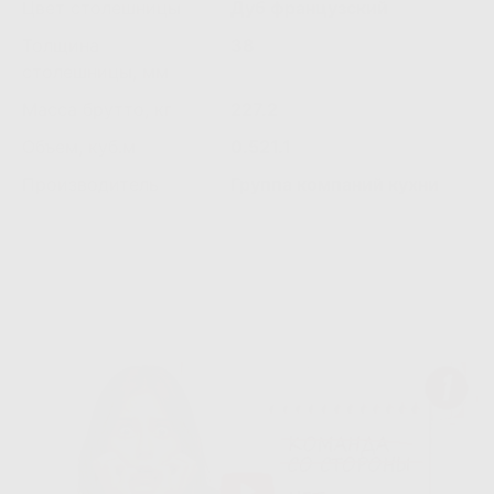
Цвет столешницы
Дуб французский
Толщина
38
столешницы, мм
Масса брутто, кг
227.2
Объем, куб.м
0.521.1
Производитель
Группа компаний кухни